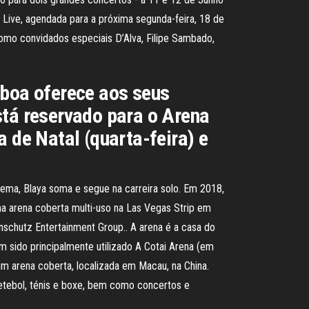
Live, agendada para a próxima segunda-feira, 18 de
omo convidados especiais D’Alva, Filipe Sambado,
sboa oferece aos seus
stá reservado para o Arena
 de Natal (quarta-feira) e
tema, Blaya soma e segue na carreira solo. Em 2018,
a arena coberta multi-uso na Las Vegas Strip em
Anschutz Entertainment Group.. A arena é a casa do
 sido principalmente utilizado A Cotai Arena (em
ena coberta, localizada em Macau, na China.
etebol, ténis e boxe, bem como concertos e