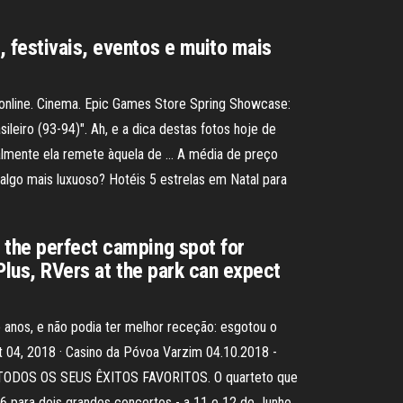
, festivais, eventos e muito mais
e online. Cinema. Epic Games Store Spring Showcase:
leiro (93-94)". Ah, e a dica destas fotos hoje de
ealmente ela remete àquela de … A média de preço
 algo mais luxuoso? Hotéis 5 estrelas em Natal para
 the perfect camping spot for
 Plus, RVers at the park can expect
o anos, e não podia ter melhor receção: esgotou o
ct 04, 2018 · Casino da Póvoa Varzim 04.10.2018 -
E TODOS OS SEUS ÊXITOS FAVORITOS. O quarteto que
6 para dois grandes concertos - a 11 e 12 de Junho