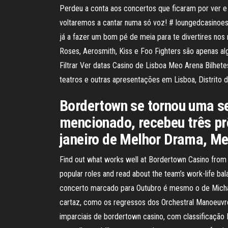
Perdeu a conta aos concertos que ficaram por ver
voltaremos a cantar numa só voz! # loungedcasinoes
já a fazer um bom pé de meia para te divertires nos 
Roses, Aerosmith, Kiss e Foo Fighters são apenas a
Filtrar Ver datas Casino de Lisboa Meo Arena Bilhet
teatros e outras apresentações em Lisboa, Distrito d
Bordertown se tornou uma s
mencionado, recebeu três pr
janeiro de Melhor Drama, Mel
Find out what works well at Bordertown Casino from t
popular roles and read about the team’s work-life b
concerto marcado para Outubro é mesmo o de Michae
cartaz, como os regressos dos Orchestral Manoeuvres
imparciais de bordertown casino, com classificação 