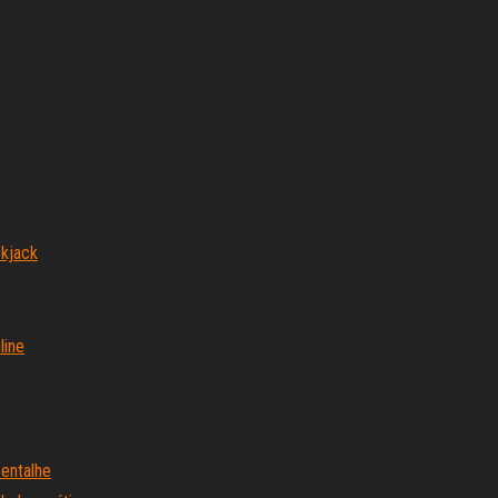
kjack
line
entalhe