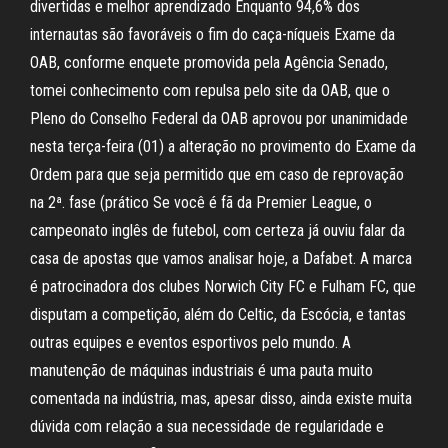
divertidas e melhor aprendizado Enquanto 94,6% dos
internautas são favoráveis o fim do caça-níqueis Exame da
OAB, conforme enquete promovida pela Agência Senado,
tomei conhecimento com repulsa pelo site da OAB, que o
Pleno do Conselho Federal da OAB aprovou por unanimidade
nesta terça-feira (01) a alteração no provimento do Exame da
Ordem para que seja permitido que em caso de reprovação
na 2ª. fase (prático Se você é fã da Premier League, o
campeonato inglês de futebol, com certeza já ouviu falar da
casa de apostas que vamos analisar hoje, a Dafabet. A marca
é patrocinadora dos clubes Norwich City FC e Fulham FC, que
disputam a competição, além do Celtic, da Escócia, e tantas
outras equipes e eventos esportivos pelo mundo. A
manutenção de máquinas industriais é uma pauta muito
comentada na indústria, mas, apesar disso, ainda existe muita
dúvida com relação a sua necessidade de regularidade e