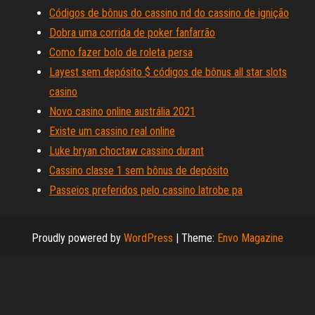
Códigos de bônus do cassino nd do cassino de ignição
Dobra uma corrida de poker fanfarrão
Como fazer bolo de roleta persa
Layest sem depósito $ códigos de bônus all star slots
casino
Novo casino online austrália 2021
Existe um cassino real online
Luke bryan choctaw cassino durant
Cassino classe 1 sem bônus de depósito
Passeios preferidos pelo cassino latrobe pa
Proudly powered by
WordPress
|
Theme:
Envo Magazine