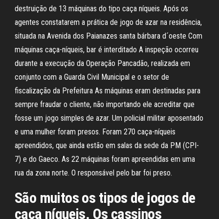
destruição de 13 máquinas do tipo caça níqueis. Após os
agentes constatarem a prática de jogo de azar na residência,
situada na Avenida dos Paianazes santa bárbara d´oeste Com
máquinas caça-níqueis, bar é interditado A inspeção ocorreu
durante a execução da Operação Pancadão, realizada em
conjunto com a Guarda Civil Municipal e o setor de
fiscalização da Prefeitura As máquinas eram destinadas para
sempre fraudar o cliente, não importando ele acreditar que
fosse um jogo simples de azar. Um policial militar aposentado
e uma mulher foram presos. Foram 270 caça-níqueis
apreendidos, que ainda estão em salas da sede da PM (CPI-
7) e do Gaeco. As 22 máquinas foram apreendidas em uma
rua da zona norte. O responsável pelo bar foi preso.
São muitos os tipos de jogos de
caça níqueis. Os cassinos