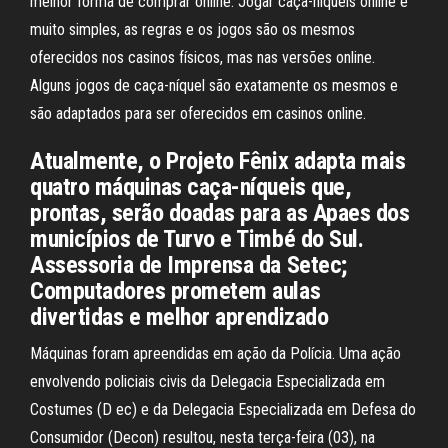
melhor forma de comprar online. Jogar caça-níqueis online é
muito simples, as regras e os jogos são os mesmos
oferecidos nos casinos físicos, mas nas versões online.
Alguns jogos de caça-níquel são exatamente os mesmos e
são adaptados para ser oferecidos em casinos online.
Atualmente, o Projeto Fênix adapta mais
quatro máquinas caça-níqueis que,
prontas, serão doadas para as Apaes dos
municípios de Turvo e Timbé do Sul.
Assessoria de Imprensa da Setec;
Computadores prometem aulas
divertidas e melhor aprendizado
Máquinas foram apreendidas em ação da Polícia. Uma ação
envolvendo policiais civis da Delegacia Especializada em
Costumes (D ec) e da Delegacia Especializada em Defesa do
Consumidor (Decon) resultou, nesta terça-feira (03), na