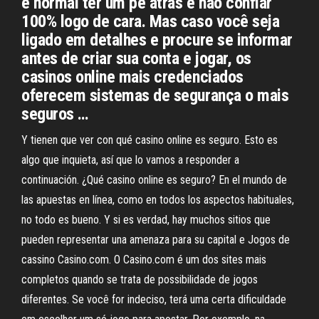
é normal ter um pé atrás e não confiar
100% logo de cara. Mas caso você seja
ligado em detalhes e procure se informar
antes de criar sua conta e jogar, os
casinos online mais credenciados
oferecem sistemas de segurança o mais
seguros …
Y tienen que ver con qué casino online es seguro. Esto es
algo que inquieta, así que lo vamos a responder a
continuación. ¿Qué casino online es seguro? En el mundo de
las apuestas en línea, como en todos los aspectos habituales,
no todo es bueno. Y si es verdad, hay muchos sitios que
pueden representar una amenaza para su capital e Jogos de
cassino Casino.com. O Casino.com é um dos sites mais
completos quando se trata de possibilidade de jogos
diferentes. Se você for indeciso, terá uma certa dificuldade