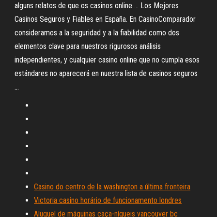
alguns relatos de que os casinos online … Los Mejores
Casinos Seguros y Fiables en España. En CasinoComparador
consideramos a la seguridad y a la fiabilidad como dos
elementos clave para nuestros rigurosos análisis
independientes, y cualquier casino online que no cumpla esos
estándares no aparecerá en nuestra lista de casinos seguros
…
Casino do centro de la washington a última fronteira
Victoria casino horário de funcionamento londres
Aluguel de máquinas caça-níqueis vancouver bc