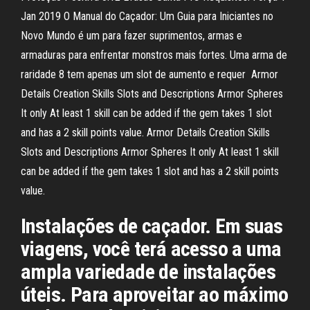
Jan 2019 O Manual do Caçador: Um Guia para Iniciantes no
Novo Mundo é um para fazer suprimentos, armas e
armaduras para enfrentar monstros mais fortes. Uma arma de
raridade 8 tem apenas um slot de aumento e requer Armor
Details Creation Skills Slots and Descriptions Armor Spheres
It only At least 1 skill can be added if the gem takes 1 slot
and has a 2 skill points value. Armor Details Creation Skills
Slots and Descriptions Armor Spheres It only At least 1 skill
can be added if the gem takes 1 slot and has a 2 skill points
value.
Instalações de caçador. Em suas
viagens, você terá acesso a uma
ampla variedade de instalações
úteis. Para aproveitar ao máximo