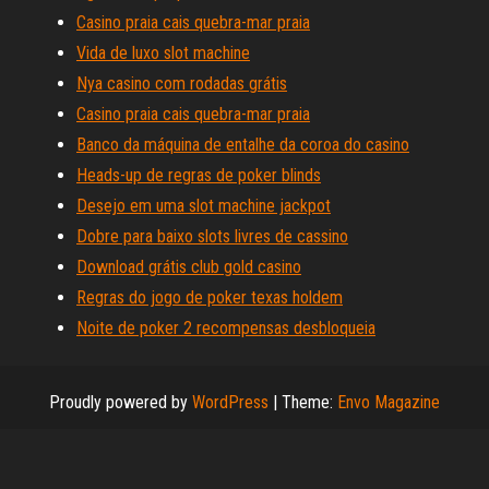
Casino praia cais quebra-mar praia
Vida de luxo slot machine
Nya casino com rodadas grátis
Casino praia cais quebra-mar praia
Banco da máquina de entalhe da coroa do casino
Heads-up de regras de poker blinds
Desejo em uma slot machine jackpot
Dobre para baixo slots livres de cassino
Download grátis club gold casino
Regras do jogo de poker texas holdem
Noite de poker 2 recompensas desbloqueia
Proudly powered by
WordPress
|
Theme:
Envo Magazine