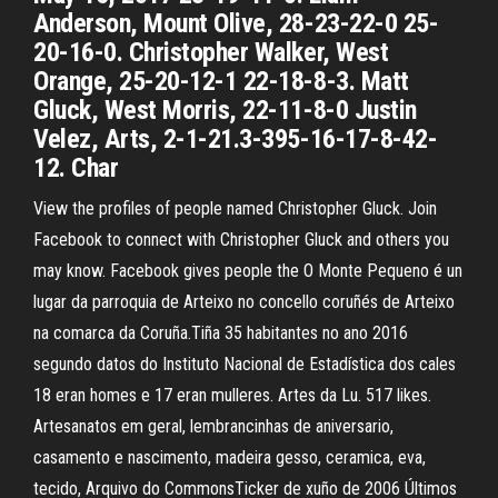
Anderson, Mount Olive, 28-23-22-0 25-
20-16-0. Christopher Walker, West
Orange, 25-20-12-1 22-18-8-3. Matt
Gluck, West Morris, 22-11-8-0 Justin
Velez, Arts, 2-1-21.3-395-16-17-8-42-
12. Char
View the profiles of people named Christopher Gluck. Join
Facebook to connect with Christopher Gluck and others you
may know. Facebook gives people the O Monte Pequeno é un
lugar da parroquia de Arteixo no concello coruñés de Arteixo
na comarca da Coruña.Tiña 35 habitantes no ano 2016
segundo datos do Instituto Nacional de Estadística dos cales
18 eran homes e 17 eran mulleres. Artes da Lu. 517 likes.
Artesanatos em geral, lembrancinhas de aniversario,
casamento e nascimento, madeira gesso, ceramica, eva,
tecido, Arquivo do CommonsTicker de xuño de 2006 Últimos