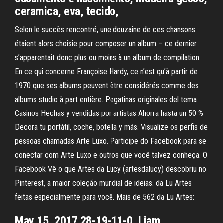
ceramica, eva, tecido,
Selon le succès rencontré, une douzaine de ces chansons
étaient alors choisie pour composer un album – ce dernier
s’apparentait donc plus ou moins à un album de compilation.
En ce qui concerne Françoise Hardy, ce n’est qu’à partir de
1970 que ses albums peuvent être considérés comme des
albums studio à part entière. Pegatinas originales del tema
Casinos Hechas y vendidas por artistas Ahorra hasta un 50 %
Decora tu portátil, coche, botella y más. Visualize os perfis de
pessoas chamadas Arte Luxo. Participe do Facebook para se
conectar com Arte Luxo e outros que você talvez conheça. O
Facebook Vê o que Artes da Lucy (artesdalucy) descobriu no
Pinterest, a maior coleção mundial de ideias. da Lu Artes
feitas especialmente para você. Mais de 562 da Lu Artes:
May 15, 2017 28-19-11-0. Liam