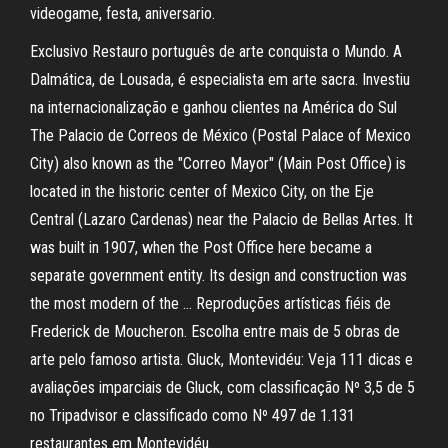
videogame, festa, aniversario.
Exclusivo Restauro português de arte conquista o Mundo. A
Dalmática, de Lousada, é especialista em arte sacra. Investiu
na internacionalização e ganhou clientes na América do Sul
The Palacio de Correos de México (Postal Palace of Mexico
City) also known as the "Correo Mayor" (Main Post Office) is
located in the historic center of Mexico City, on the Eje
Central (Lazaro Cardenas) near the Palacio de Bellas Artes. It
was built in 1907, when the Post Office here became a
separate government entity. Its design and construction was
the most modern of the … Reproduções artísticas fiéis de
Frederick de Moucheron. Escolha entre mais de 5 obras de
arte pelo famoso artista. Gluck, Montevidéu: Veja 111 dicas e
avaliações imparciais de Gluck, com classificação Nº 3,5 de 5
no Tripadvisor e classificado como Nº 497 de 1.131
restaurantes em Montevidéu.