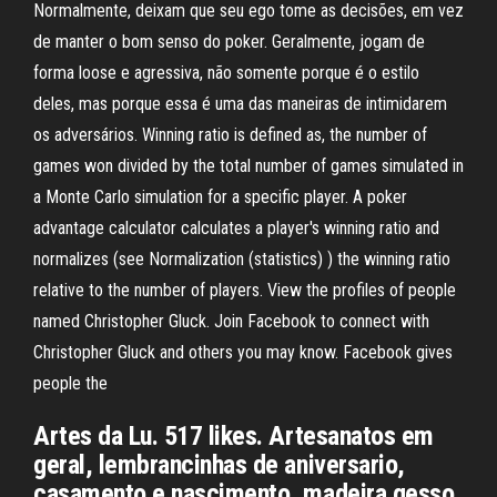
Normalmente, deixam que seu ego tome as decisões, em vez
de manter o bom senso do poker. Geralmente, jogam de
forma loose e agressiva, não somente porque é o estilo
deles, mas porque essa é uma das maneiras de intimidarem
os adversários. Winning ratio is defined as, the number of
games won divided by the total number of games simulated in
a Monte Carlo simulation for a specific player. A poker
advantage calculator calculates a player's winning ratio and
normalizes (see Normalization (statistics) ) the winning ratio
relative to the number of players. View the profiles of people
named Christopher Gluck. Join Facebook to connect with
Christopher Gluck and others you may know. Facebook gives
people the
Artes da Lu. 517 likes. Artesanatos em
geral, lembrancinhas de aniversario,
casamento e nascimento, madeira gesso,