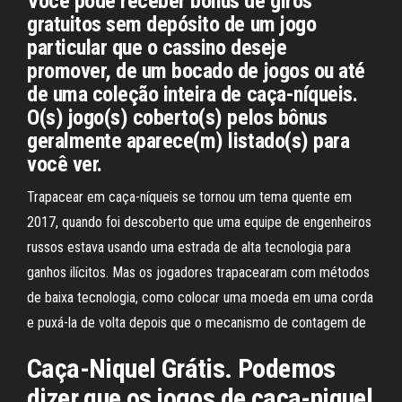
Você pode receber bônus de giros
gratuitos sem depósito de um jogo
particular que o cassino deseje
promover, de um bocado de jogos ou até
de uma coleção inteira de caça-níqueis.
O(s) jogo(s) coberto(s) pelos bônus
geralmente aparece(m) listado(s) para
você ver.
Trapacear em caça-níqueis se tornou um tema quente em
2017, quando foi descoberto que uma equipe de engenheiros
russos estava usando uma estrada de alta tecnologia para
ganhos ilícitos. Mas os jogadores trapacearam com métodos
de baixa tecnologia, como colocar uma moeda em uma corda
e puxá-la de volta depois que o mecanismo de contagem de
Caça-Niquel Grátis. Podemos
dizer que os jogos de caça-niquel