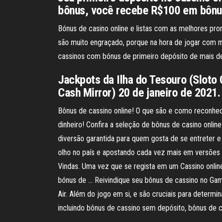
bônus, você recebe R$100 em bônus
Bónus de casino online e listas com as melhores p
são muito engraçado, porque na hora de jogar com mui
cassinos com bónus de primeiro depósito de mais de 
Jackpots da Ilha do Tesouro (Sloto 
Cash Mirror) 20 de janeiro de 2021.
Bônus de cassino online! O que são e como reconhecer
dinheiro! Confira a seleção de bônus de casino onli
diversão garantida para quem gosta de se entreter e
olho no país e apostando cada vez mais em versões 
Vindas. Uma vez que se regista em um Cassino onlin
bónus de … Reivindique seu bônus de cassino no Gam
Air. Além do jogo em si, e são cruciais para determi
incluindo bônus de cassino sem depósito, bônus de 