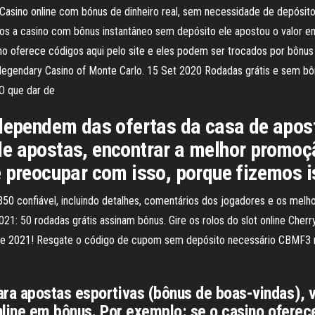
 Casino online com bónus de dinheiro real, sem necessidade de depósi
os a casino com bônus instantâneo sem depósito ele apostou o valor em
o oferece códigos aqui pelo site e eles podem ser trocados por bônus 
 legendary Casino of Monte Carlo. 15 Set 2020 Rodadas grátis e sem b
 O que dar de
 dependem das ofertas da casa de apost
e apostas, encontrar a melhor promoç
e preocupar com isso, porque fizemos i
350 confiável, incluindo detalhes, comentários dos jogadores e os mel
21: 50 rodadas grátis assinam bônus. Gire os rolos do slot online Che
 de 2021! Resgate o código de cupom sem depósito necessário CBMF3 no
ra apostas esportivas (bônus de boas-vindas),
nline em bônus. Por exemplo: se o casino ofere