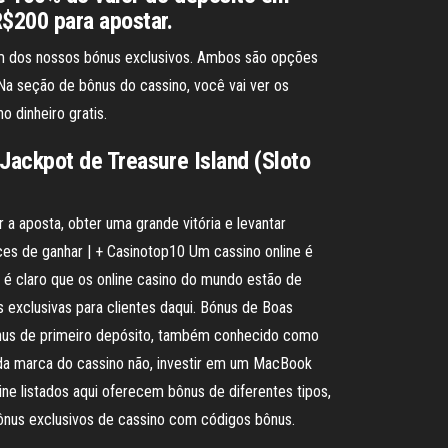
$200 para apostar.
um dos nossos bónus exclusivos. Ambos são opções
 Na seção de bônus do cassino, você vai ver os
 dinheiro gratis.
 Jackpot de Treasure Island (Sloto
 a aposta, obter uma grande vitória e levantar
ces de ganhar | + Casinotop10 Um cassino online é
, é claro que os online casino do mundo estão de
exclusivas para clientes daqui. Bónus de Boas
bónus de primeiro depósito, também conhecido como
 da marca do cassino não, investir em um MacBook
ine listados aqui oferecem bônus de diferentes tipos,
bônus exclusivos de cassino com códigos bônus.