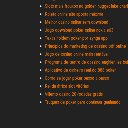
Slots mais frouxos no golden nugget lake char
Roleta online alta aposta máxima
Melhor casino online sem download
Jogo download poker online nokia e63
Texas holdem poker por zynga app
Princípios do marketing de cassino pdf online
Jogo de casino online mais rentável
Programa de teatro de cassino enghien les ba
Aplicativo de dinheiro real do 888 poker
Como se jogar poker passo a passo
Rei da áfrica slot vitórias
Villento casino 20 rodadas grátis
Truques de poker para continuar ganhando
Poker de rolo grátis online dallas