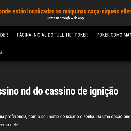
onde estão localizadas as máquinas caça-níqueis elle
joycasinoswgh.web.app
ODER
PÁGINA INICIAL DO FULL TILT POKER
POKER COMO MA
S
sino nd do cassino de ignição
sua preferência, com o seu nome de usuário e senha. Há uma opção ond
verso dele.