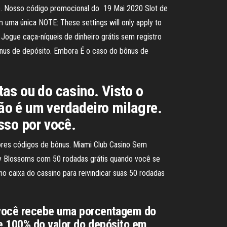
to. Nosso código promocional do 19 Mai 2020 Slot de
 uma única NOTE: These settings will only apply to
Jogue caça-níqueis de dinheiro grátis sem registro
ônus de depósito. Embora É o caso do bônus de
as ou do casino. Visto o
ão é um verdadeiro milagre.
sso por você.
hores códigos de bônus. Miami Club Casino Sem
rry Blossoms com 50 rodadas grátis quando você se
 caixa do cassino para reivindicar suas 50 rodadas
 você recebe uma porcentagem do
ce 100% do valor do depósito em