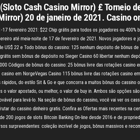
(Sloto Cash Casino Mirror) £ Torneio 
Mirror) 20 de janeiro de 2021. Casino o
17 fevereiro 2021: $22 Chip grátis para todos os jogadores ou 400%
vereiro até meia-noite de 17 de fevereiro de 2021. Novos jogadores e 
de US$ 22 e Todo bônus do cassino: 125 nenhum depósito de bônus de c
grátis sem bônus de depósito no Sieger Casino 60 libertar nenhum depó
4000 Códigos de bônus do cassino: 25 bônus livre das rotações casino 
 casino em NorgeVegas Casino 115 bônus livre das rotações casino em
 rápidos, do estilo Sit & Go e que concorra a muitos bônus do cassino o
s o valor apostado, ou melhor, o valor de buy in. Ambos são opções sã
provável para levá-lo. Na seção de bônus do cassino, você vai ver os ca
rutar do cassino dinheiro gratis. Confira as Ofertas mais recentes na ce
de 200 jogos de slots Bitcoin Banking On-line desde 2016 e de propried
sos surpreendentes: coleção incrível de jogos, bônus massivos e reco