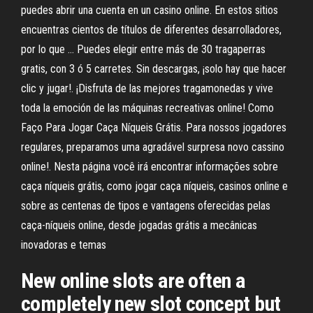
puedes abrir una cuenta en un casino online. En estos sitios
encuentras cientos de títulos de diferentes desarrolladores,
por lo que … Puedes elegir entre más de 30 tragaperras
gratis, con 3 ó 5 carretes. Sin descargas, ¡solo hay que hacer
clic y jugar!. ¡Disfruta de las mejores tragamonedas y vive
toda la emoción de las máquinas recreativas online! Como
Faço Para Jogar Caça Níqueis Grátis. Para nossos jogadores
regulares, preparamos uma agradável surpresa novo cassino
online!. Nesta página você irá encontrar informações sobre
caça níqueis grátis, como jogar caça níqueis, casinos online e
sobre as centenas de tipos e vantagens oferecidas pelas
caça-níqueis online, desde jogadas grátis a mecânicas
inovadoras e temas
New online slots are often a
completely new slot concept but