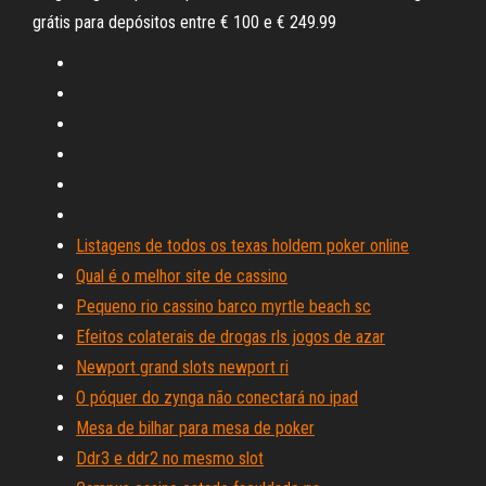
grátis para depósitos entre € 100 e € 249.99
Listagens de todos os texas holdem poker online
Qual é o melhor site de cassino
Pequeno rio cassino barco myrtle beach sc
Efeitos colaterais de drogas rls jogos de azar
Newport grand slots newport ri
O póquer do zynga não conectará no ipad
Mesa de bilhar para mesa de poker
Ddr3 e ddr2 no mesmo slot