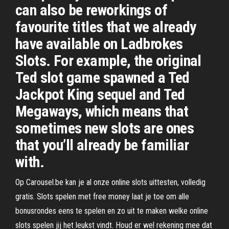
can also be reworkings of
favourite titles that we already
have available on Ladbrokes
Slots. For example, the original
Ted slot game spawned a Ted
Jackpot King sequel and Ted
Megaways, which means that
sometimes new slots are ones
that you’ll already be familiar
with.
Op Carousel.be kan je al onze online slots uittesten, volledig
gratis. Slots spelen met free money laat je toe om alle
bonusrondes eens te spelen en zo uit te maken welke online
slots spelen jij het leukst vindt. Houd er wel rekening mee dat